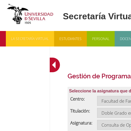
LA SECRETARÍA VIRTUAL
ESTUDIANTES
PERSONAL
DOCEN
Gestión de Programa
Seleccione la asignatura que 
Centro:
Titulación:
Asignatura: