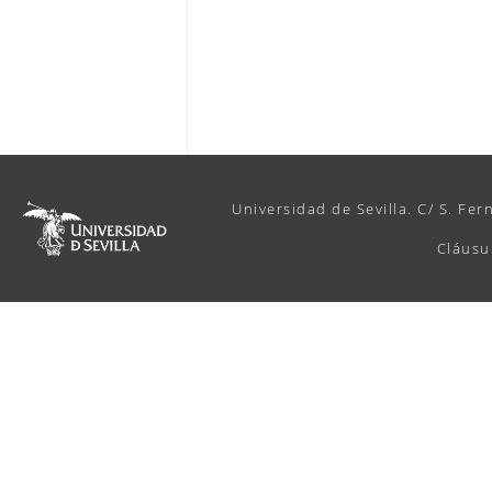
Universidad de Sevilla. C/ S. Fer
Cláusu