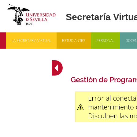
LA SECRETARÍA VIRTUAL
ESTUDIANTES
PERSONAL
DOCEN
Gestión de Progra
Error al conecta
mantenimiento d
Disculpen las mo