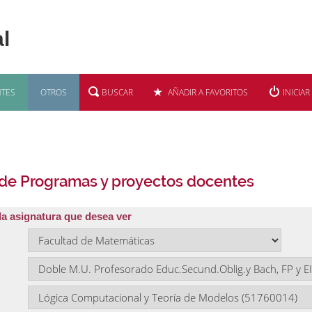
TES
OTROS
BUSCAR
AÑADIR A FAVORITOS
INICIAR
 de Programas y proyectos docentes
la asignatura que desea ver