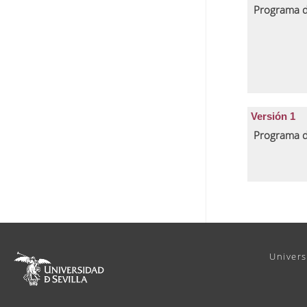
Programa d
Versión 1
Programa d
Univers