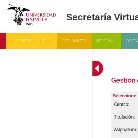
LA SECRETARÍA VIRTUAL
ESTUDIANTES
PERSONAL
DOCEN
Gestión
Seleccione 
Centro:
Titulación:
Asignatura: