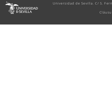
Universidad de Sevilla. C/ S. Fer
Cláusu