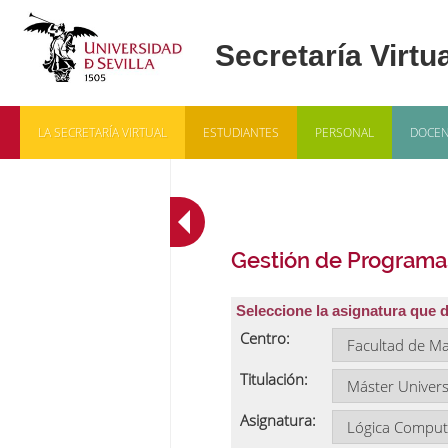
LA SECRETARÍA VIRTUAL
ESTUDIANTES
PERSONAL
DOCEN
Gestión de Programa
Seleccione la asignatura que 
Centro:
Titulación:
Asignatura: