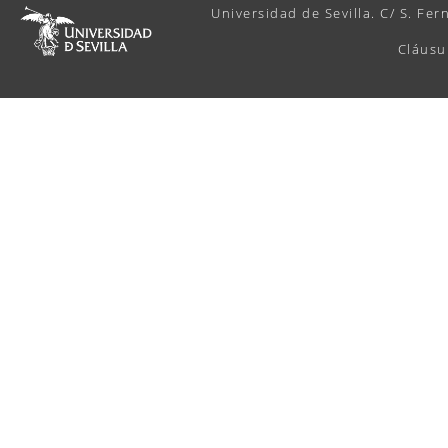
Universidad de Sevilla. C/ S. Fer
Cláusu