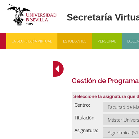
LA SECRETARÍA VIRTUAL
ESTUDIANTES
PERSONAL
DOCEN
Gestión de Programa
Seleccione la asignatura que 
Centro:
Titulación:
Asignatura: