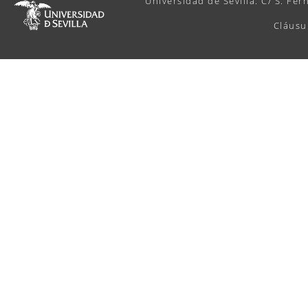
Universidad de Sevilla. C/ S. Fer
Cláusu