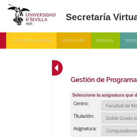
LA SECRETARÍA VIRTUAL
ESTUDIANTES
PERSONAL
DOCEN
Gestión de Programa
Seleccione la asignatura que 
Centro:
Titulación:
Asignatura: