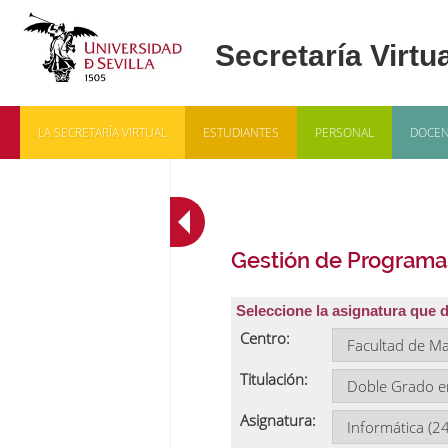
LA SECRETARÍA VIRTUAL
ESTUDIANTES
PERSONAL
DOCEN
Gestión de Programa
Seleccione la asignatura que 
Centro:
Titulación:
Asignatura: