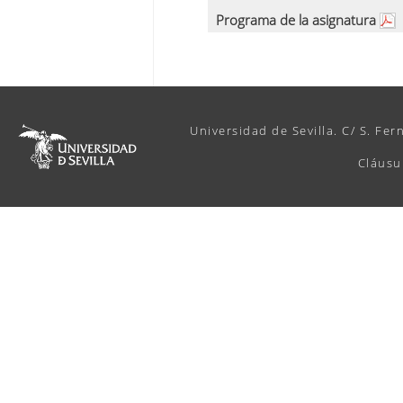
Programa de la asignatura
Universidad de Sevilla. C/ S. Fer
Cláusu