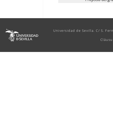
Universidad de Sevilla. C/ S. Fer
Cláusu