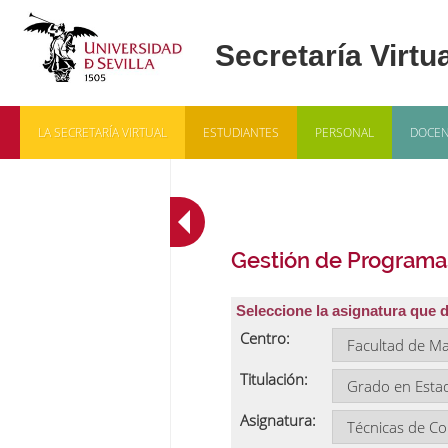
LA SECRETARÍA VIRTUAL
ESTUDIANTES
PERSONAL
DOCEN
Gestión de Programa
Seleccione la asignatura que 
Centro:
Titulación:
Asignatura: