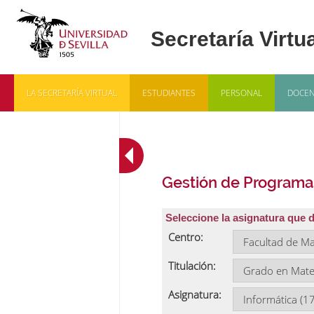
LA SECRETARÍA VIRTUAL
ESTUDIANTES
PERSONAL
DOCEN
Gestión de Programa
Seleccione la asignatura que 
Centro:
Titulación:
Asignatura: