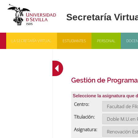
LA SECRETARÍA VIRTUAL
ESTUDIANTES
PERSONAL
DOCEN
Gestión de Programa
Seleccione la asignatura que 
Centro:
Titulación:
Asignatura: