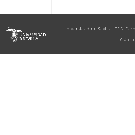
Universidad de Sevilla. C/ S. Fer
Cláusu