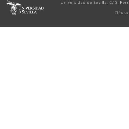
Universidad de Sevilla. C/ S. Fer
Cláusu