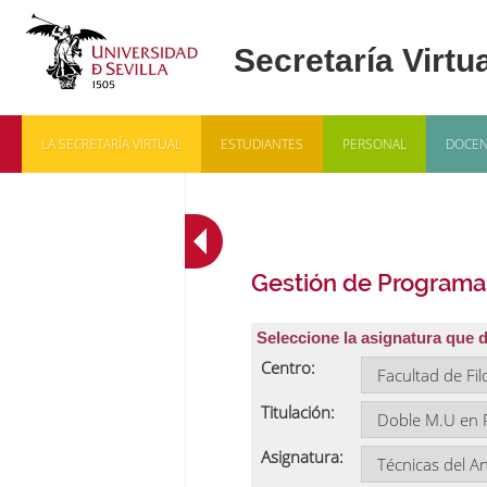
LA SECRETARÍA VIRTUAL
ESTUDIANTES
PERSONAL
DOCEN
Gestión de Programa
Seleccione la asignatura que 
Centro:
Titulación:
Asignatura: