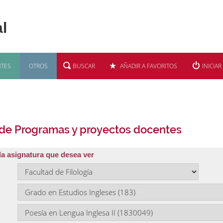
TES
OTROS
BUSCAR
AÑADIR A FAVORITOS
INICIAR
 de Programas y proyectos docentes
la asignatura que desea ver