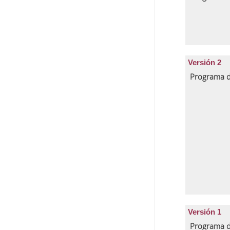
Versión 2
Programa d
Versión 1
Programa d