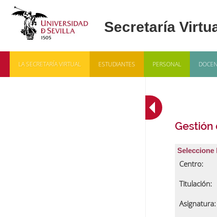
LA SECRETARÍA VIRTUAL
ESTUDIANTES
PERSONAL
DOCEN
Gestión
Seleccione 
Centro:
Titulación:
Asignatura: