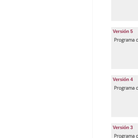
Versión 5
Programa d
Versión 4
Programa d
Versión 3
Programa d