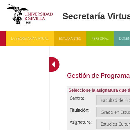
LA SECRETARÍA VIRTUAL
ESTUDIANTES
PERSONAL
DOCEN
Gestión de Programa
Seleccione la asignatura que 
Centro:
Titulación:
Asignatura: