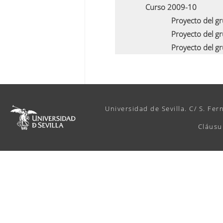
Curso 2009-10
Proyecto del g
Proyecto del g
Proyecto del g
Universidad de Sevilla. C/ S. Fer
Cláusu