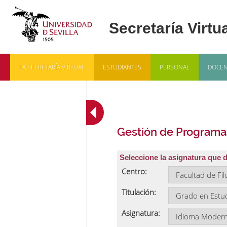
LA SECRETARÍA VIRTUAL
ESTUDIANTES
PERSONAL
DOCEN
Gestión de Programa
Seleccione la asignatura que 
Centro:
Titulación:
Asignatura: