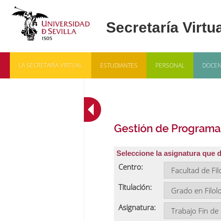
LA SECRETARÍA VIRTUAL
ESTUDIANTES
PERSONAL
DOCEN
Gestión de Programa
Seleccione la asignatura que 
Centro:
Titulación:
Asignatura: