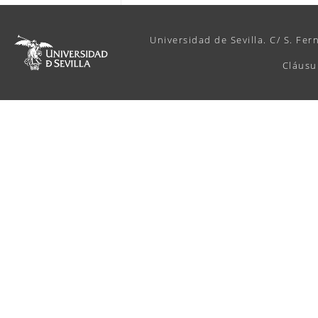
Universidad de Sevilla. C/ S. Fer
Cláusu