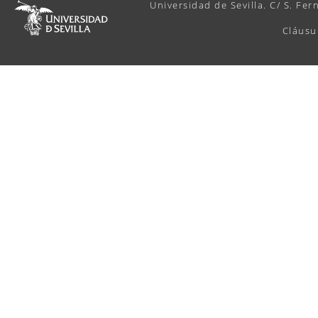
Universidad de Sevilla. C/ S. Fer
Cláusu