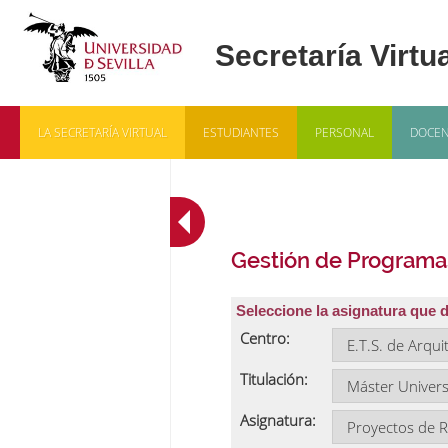
LA SECRETARÍA VIRTUAL
ESTUDIANTES
PERSONAL
DOCEN
Gestión de Programa
Seleccione la asignatura que 
Centro:
Titulación:
Asignatura: