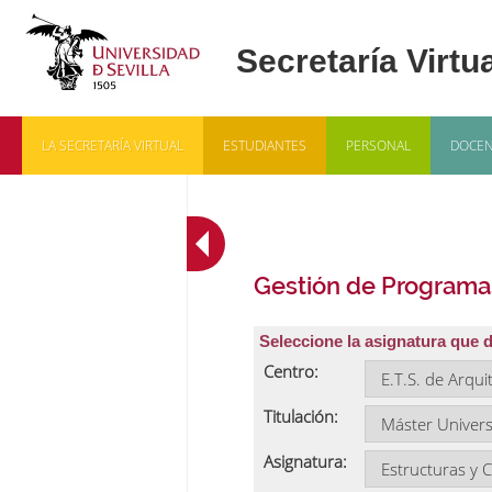
LA SECRETARÍA VIRTUAL
ESTUDIANTES
PERSONAL
DOCEN
Gestión de Programa
Seleccione la asignatura que 
Centro:
Titulación:
Asignatura: