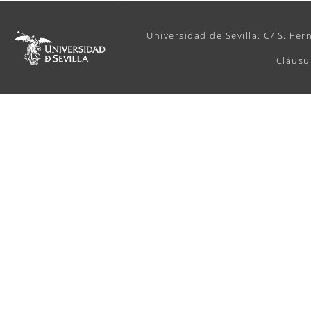
Universidad de Sevilla. C/ S. Fer
Cláusu