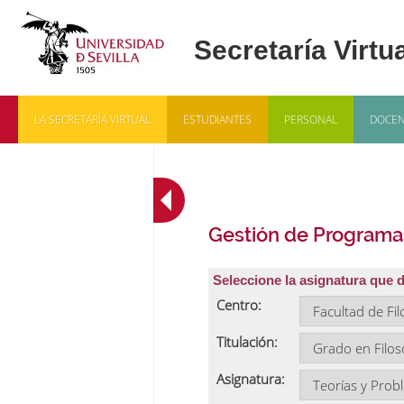
LA SECRETARÍA VIRTUAL
ESTUDIANTES
PERSONAL
DOCEN
Gestión de Programa
Seleccione la asignatura que 
Centro:
Titulación:
Asignatura: