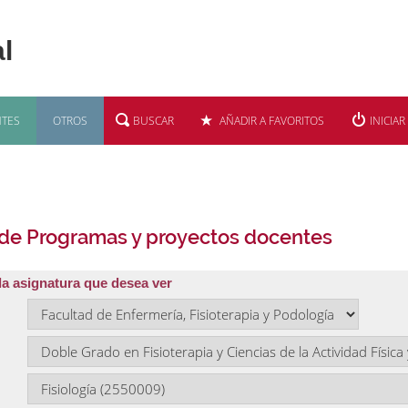
TES
OTROS
BUSCAR
AÑADIR A FAVORITOS
INICIAR
 de Programas y proyectos docentes
la asignatura que desea ver