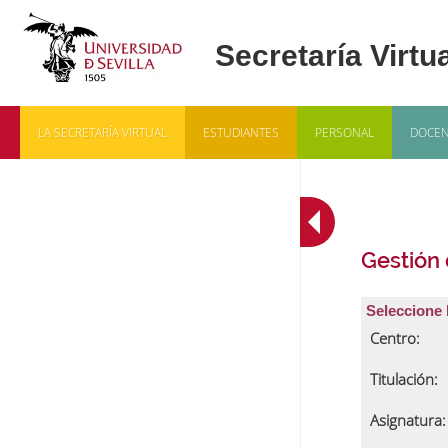
LA SECRETARÍA VIRTUAL
ESTUDIANTES
PERSONAL
DOCEN
Gestión
Seleccione 
Centro:
Titulación:
Asignatura: