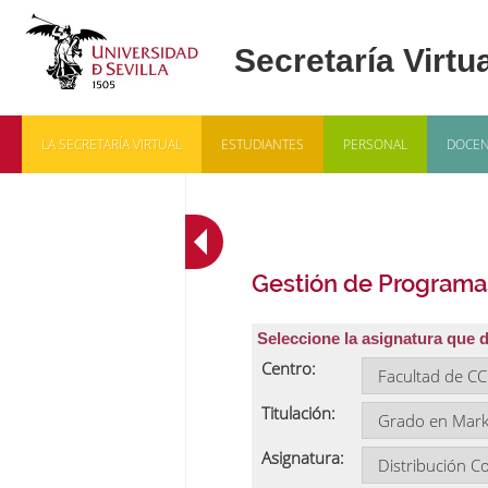
LA SECRETARÍA VIRTUAL
ESTUDIANTES
PERSONAL
DOCEN
Gestión de Programa
Seleccione la asignatura que 
Centro:
Titulación:
Asignatura: