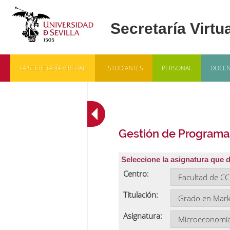
LA SECRETARÍA VIRTUAL
ESTUDIANTES
PERSONAL
DOCEN
Gestión de Programa
Seleccione la asignatura que 
Centro:
Titulación:
Asignatura: