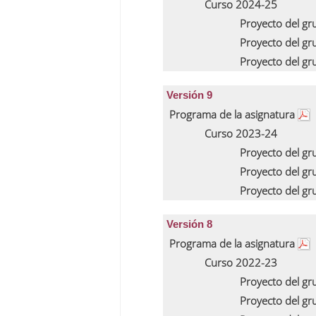
Curso 2024-25
Proyecto del g
Proyecto del g
Proyecto del g
Versión 9
Programa de la asignatura
Curso 2023-24
Proyecto del g
Proyecto del g
Proyecto del g
Versión 8
Programa de la asignatura
Curso 2022-23
Proyecto del g
Proyecto del g