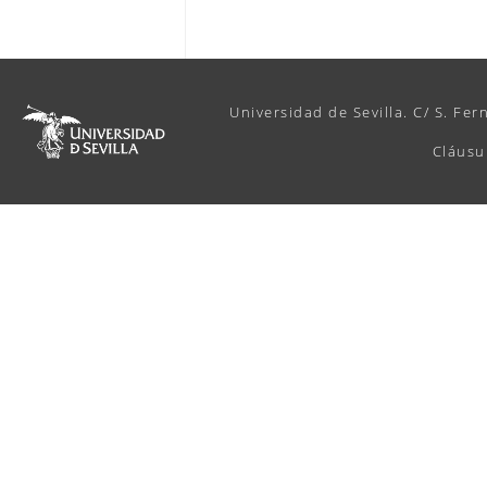
Universidad de Sevilla. C/ S. Fer
Cláusu