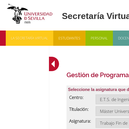
LA SECRETARÍA VIRTUAL
ESTUDIANTES
PERSONAL
DOCEN
Gestión de Programa
Seleccione la asignatura que 
Centro:
Titulación:
Asignatura: