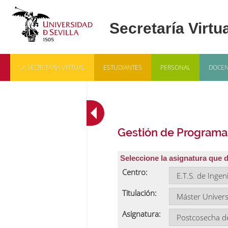
LA SECRETARÍA VIRTUAL
ESTUDIANTES
PERSONAL
DOCEN
Gestión de Programa
Seleccione la asignatura que 
Centro:
Titulación:
Asignatura: