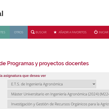
TES
OTROS
BUSCAR
AÑADIR A FAVORITOS
INICIAR
 de Programas y proyectos docentes
la asignatura que desea ver