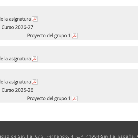
e la asignatura
Curso 2026-27
Proyecto del grupo 1
e la asignatura
e la asignatura
Curso 2025-26
Proyecto del grupo 1
idad de Sevilla. C/ S. Fernando, 4, C.P. 41004-Sevilla, España.