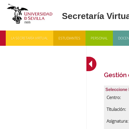
LA SECRETARÍA VIRTUAL
ESTUDIANTES
PERSONAL
DOCEN
Gestión
Seleccione 
Centro:
Titulación:
Asignatura: