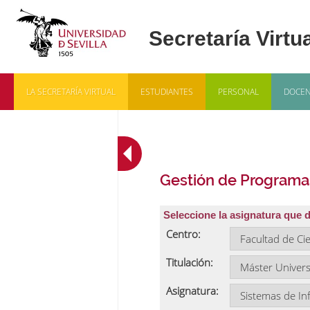
LA SECRETARÍA VIRTUAL
ESTUDIANTES
PERSONAL
DOCEN
Gestión de Programa
Seleccione la asignatura que 
Centro:
Titulación:
Asignatura: