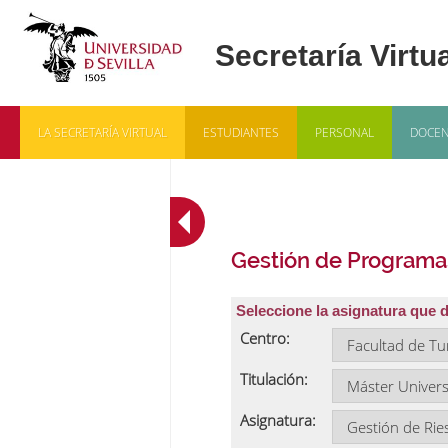
LA SECRETARÍA VIRTUAL
ESTUDIANTES
PERSONAL
DOCEN
Gestión de Programa
Seleccione la asignatura que 
Centro:
Titulación:
Asignatura: