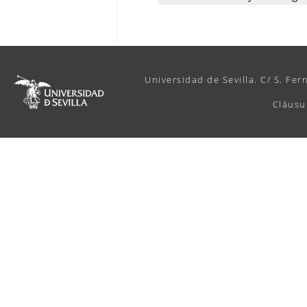
Universidad de Sevilla. C/ S. Fer
Cláusu