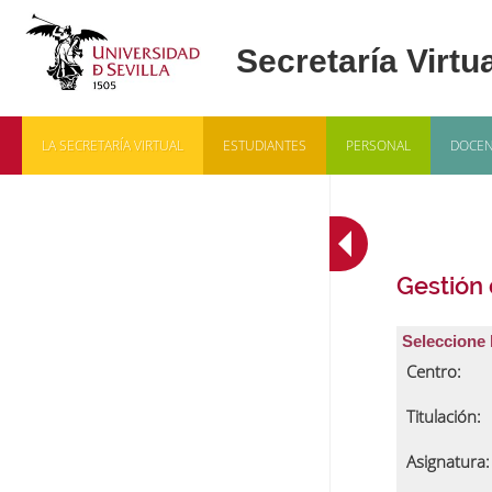
LA SECRETARÍA VIRTUAL
ESTUDIANTES
PERSONAL
DOCEN
Gestión
Seleccione 
Centro:
Titulación:
Asignatura: