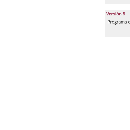
Versión 5
Programa d
Versión 4
Programa d
Versión 3
Programa d
Versión 2