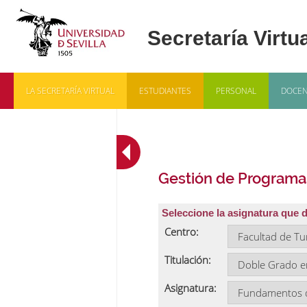
LA SECRETARÍA VIRTUAL
ESTUDIANTES
PERSONAL
DOCEN
Gestión de Programa
Seleccione la asignatura que 
Centro:
Titulación:
Asignatura: