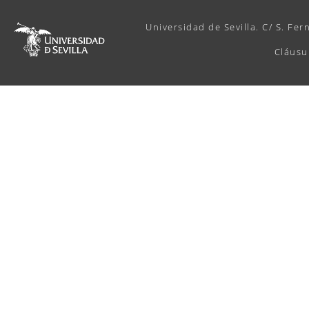
Universidad de Sevilla. C/ S. Fer
Cláusu