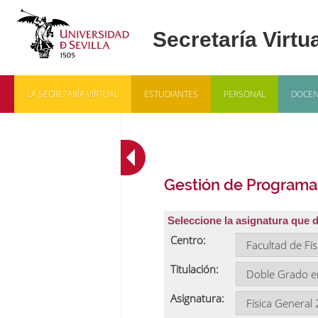
LA SECRETARÍA VIRTUAL
ESTUDIANTES
PERSONAL
DOCEN
Gestión de Programa
Seleccione la asignatura que 
Centro:
Titulación:
Asignatura: