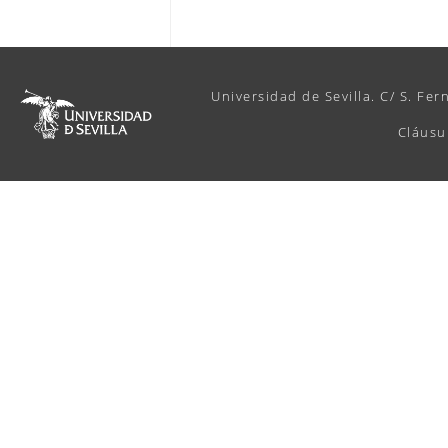
Universidad de Sevilla. C/ S. Fer
Cláusu