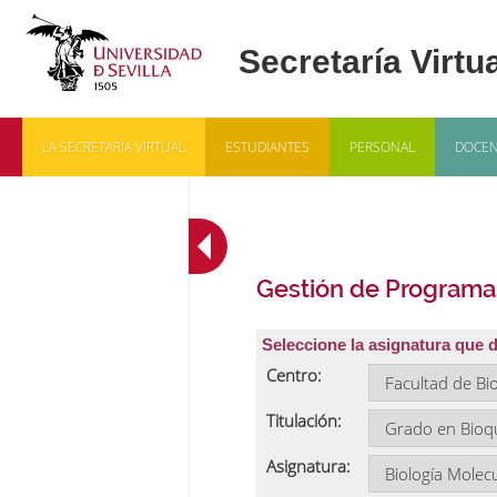
LA SECRETARÍA VIRTUAL
ESTUDIANTES
PERSONAL
DOCEN
Gestión de Programa
Seleccione la asignatura que 
Centro:
Titulación:
Asignatura: