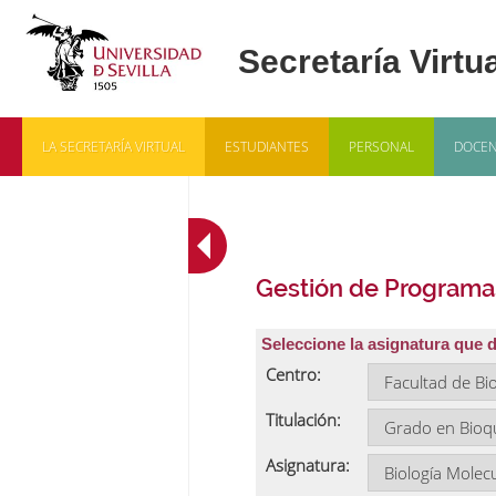
LA SECRETARÍA VIRTUAL
ESTUDIANTES
PERSONAL
DOCEN
Gestión de Programa
Seleccione la asignatura que 
Centro:
Titulación:
Asignatura: