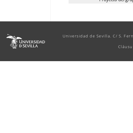
Universidad de Sevilla. C/ S. Fer
Cláusu