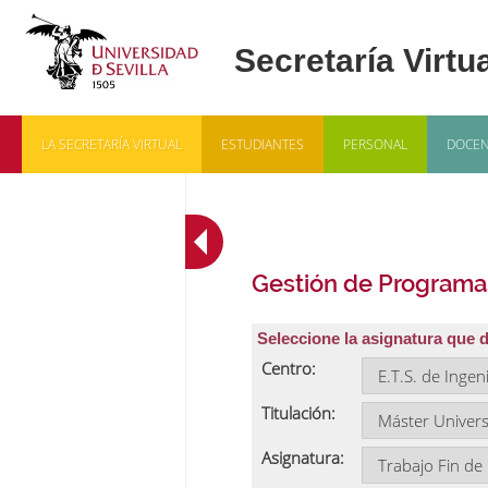
LA SECRETARÍA VIRTUAL
ESTUDIANTES
PERSONAL
DOCEN
Gestión de Programa
Seleccione la asignatura que 
Centro:
Titulación:
Asignatura: