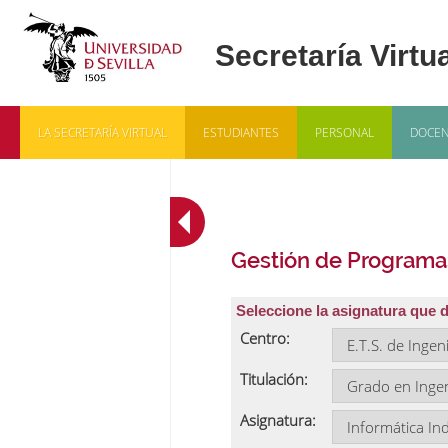
LA SECRETARÍA VIRTUAL
ESTUDIANTES
PERSONAL
DOCEN
Gestión de Programa
Seleccione la asignatura que 
Centro:
Titulación:
Asignatura: