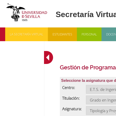
LA SECRETARÍA VIRTUAL
ESTUDIANTES
PERSONAL
DOCEN
Gestión de Programa
Seleccione la asignatura que 
Centro:
Titulación:
Asignatura: