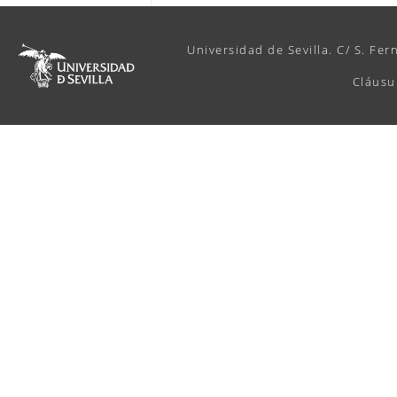
Universidad de Sevilla. C/ S. Fer
Cláusu