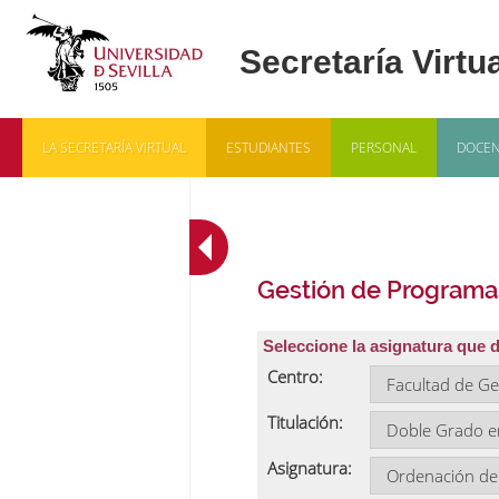
LA SECRETARÍA VIRTUAL
ESTUDIANTES
PERSONAL
DOCEN
Gestión de Programa
Seleccione la asignatura que 
Centro:
Titulación:
Asignatura: