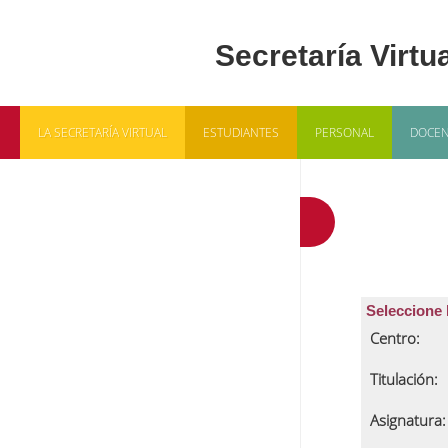
LA SECRETARÍA VIRTUAL
ESTUDIANTES
PERSONAL
DOCEN
Gestión
Seleccione 
Centro:
Titulación:
Asignatura: