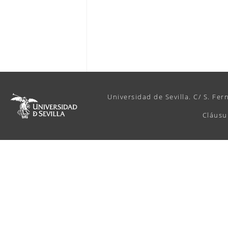
Universidad de Sevilla. C/ S. Fer
Cláusu