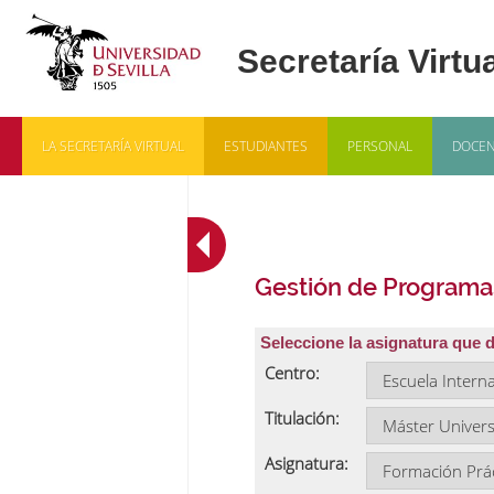
LA SECRETARÍA VIRTUAL
ESTUDIANTES
PERSONAL
DOCEN
Gestión de Programa
Seleccione la asignatura que 
Centro:
Titulación:
Asignatura: