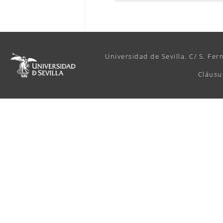
Universidad de Sevilla. C/ S. Fer
Cláusu