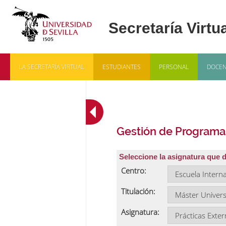
LA SECRETARÍA VIRTUAL
ESTUDIANTES
PERSONAL
DOCEN
Gestión de Programa
Seleccione la asignatura que 
Centro:
Titulación:
Asignatura: