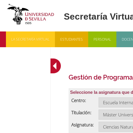
LA SECRETARÍA VIRTUAL
ESTUDIANTES
PERSONAL
DOCEN
Gestión de Programa
Seleccione la asignatura que 
Centro:
Titulación:
Asignatura: