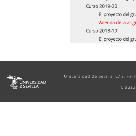
Curso 2019-20
El proyecto del g
Adenda de la asi
Curso 2018-19
El proyecto del g
Universidad de Sevilla. C/ S. Fer
Cláusu