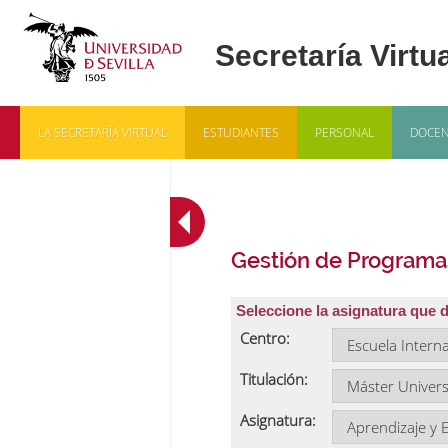
LA SECRETARÍA VIRTUAL
ESTUDIANTES
PERSONAL
DOCEN
Gestión de Programa
Seleccione la asignatura que 
Centro:
Titulación:
Asignatura: