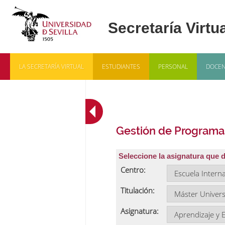
LA SECRETARÍA VIRTUAL
ESTUDIANTES
PERSONAL
DOCEN
Gestión de Programa
Seleccione la asignatura que 
Centro:
Titulación:
Asignatura: