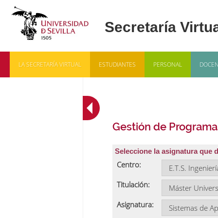
LA SECRETARÍA VIRTUAL
ESTUDIANTES
PERSONAL
DOCEN
Gestión de Programa
Seleccione la asignatura que 
Centro:
Titulación:
Asignatura: