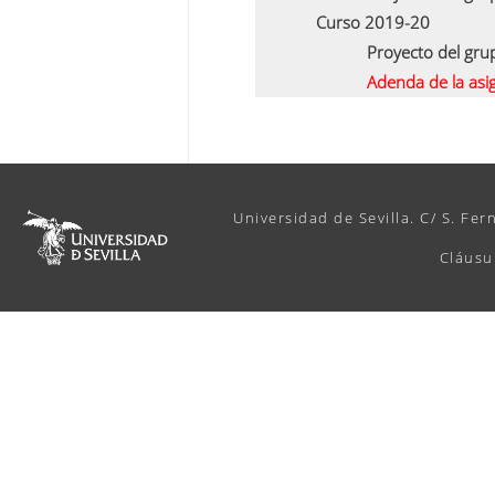
Curso 2019-20
Proyecto del gr
Adenda de la asi
Universidad de Sevilla. C/ S. Fer
Cláusu