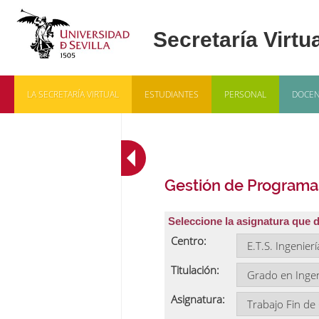
LA SECRETARÍA VIRTUAL
ESTUDIANTES
PERSONAL
DOCEN
Gestión de Programa
Seleccione la asignatura que 
Centro:
Titulación:
Asignatura: