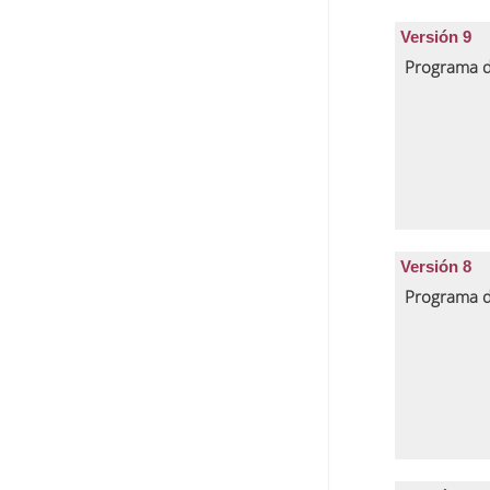
Versión 9
Programa d
Versión 8
Programa d