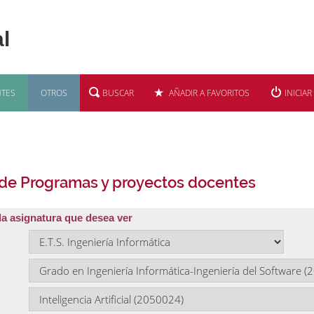
TES
OTROS
BUSCAR
AÑADIR A FAVORITOS
INICIAR
 de Programas y proyectos docentes
la asignatura que desea ver