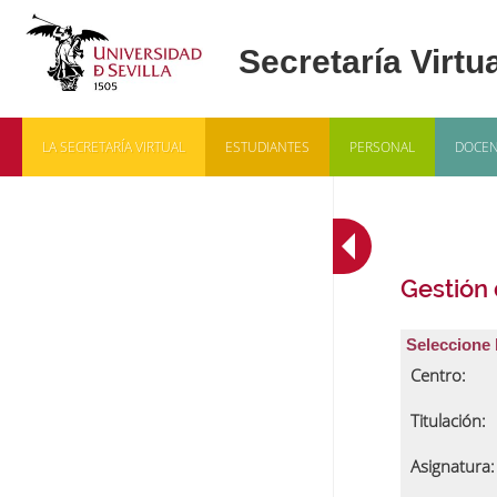
LA SECRETARÍA VIRTUAL
ESTUDIANTES
PERSONAL
DOCEN
Gestión
Seleccione 
Centro:
Titulación:
Asignatura: