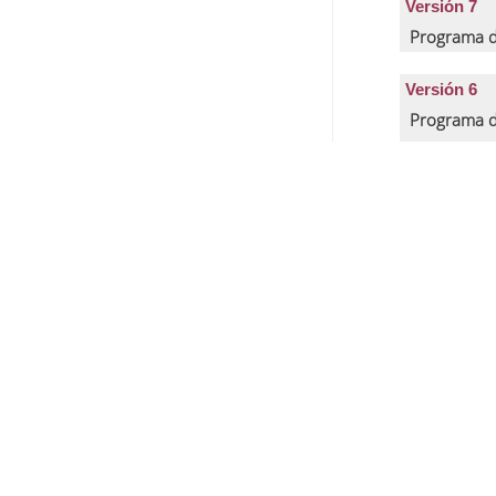
Versión 7
Programa d
Versión 6
Programa d
C
Versión 5
Programa d
C