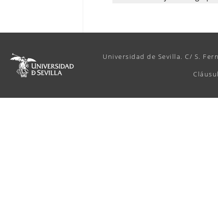
Universidad de Sevilla. C/ S. Fer
Cláusu