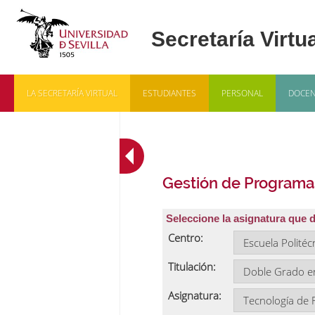
LA SECRETARÍA VIRTUAL
ESTUDIANTES
PERSONAL
DOCEN
Gestión de Programa
Seleccione la asignatura que 
Centro:
Titulación:
Asignatura: