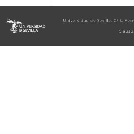
Universidad de Sevilla. C/ S. Fer
Cláusu