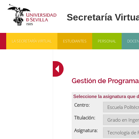
LA SECRETARÍA VIRTUAL
ESTUDIANTES
PERSONAL
DOCEN
Gestión de Programa
Seleccione la asignatura que 
Centro:
Titulación:
Asignatura: