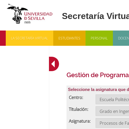
LA SECRETARÍA VIRTUAL
ESTUDIANTES
PERSONAL
DOCEN
Gestión de Programa
Seleccione la asignatura que 
Centro:
Titulación:
Asignatura: