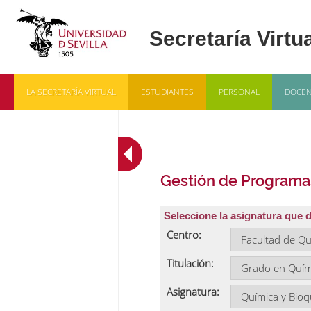
LA SECRETARÍA VIRTUAL
ESTUDIANTES
PERSONAL
DOCEN
Gestión de Programa
Seleccione la asignatura que 
Centro:
Titulación:
Asignatura: