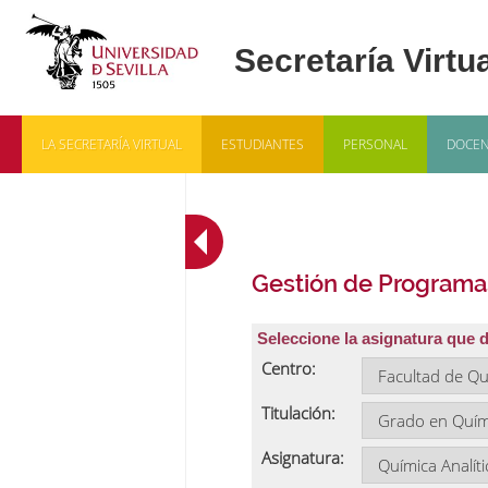
LA SECRETARÍA VIRTUAL
ESTUDIANTES
PERSONAL
DOCEN
Gestión de Programa
Seleccione la asignatura que 
Centro:
Titulación:
Asignatura: