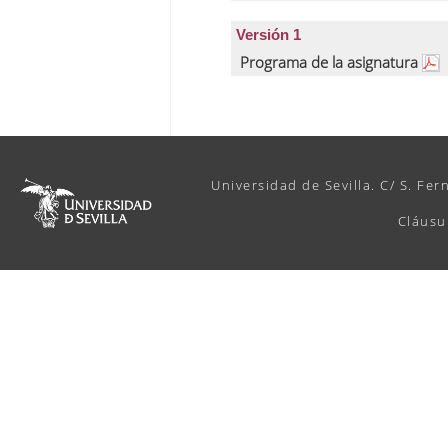
Versión 1
Programa de la asignatura
Universidad de Sevilla. C/ S. Fer
Cláusu