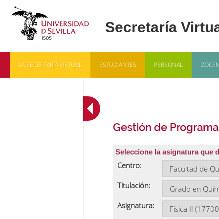
LA SECRETARÍA VIRTUAL
ESTUDIANTES
PERSONAL
DOCEN
Gestión de Programa
Seleccione la asignatura que 
Centro:
Titulación:
Asignatura: